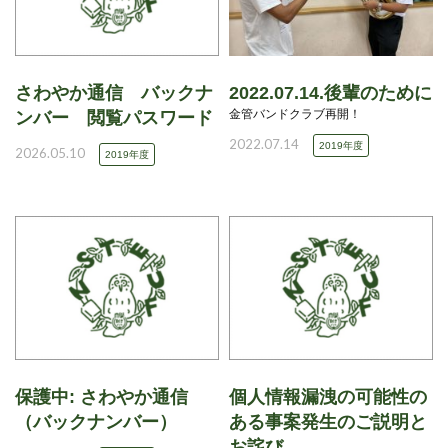
さわやか通信 バックナ
2022.07.14.後輩のために
金管バンドクラブ再開！
ンバー 閲覧パスワード
2022.07.14
2019年度
2026.05.10
2019年度
保護中: さわやか通信
個人情報漏洩の可能性の
（バックナンバー）
ある事案発生のご説明と
お詫び