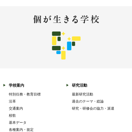
学校案内
研究活動
特別任務・教育目標
最新研究活動
沿革
過去のテーマ・総論
交通案内
研究・研修会の協力・派遣
校歌
基本データ
各種案内・規定