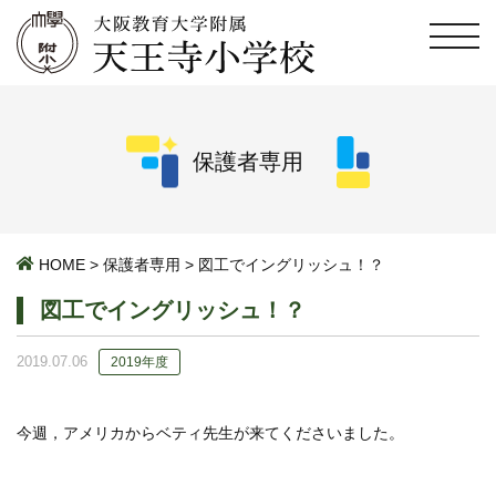
保護者専用
HOME
>
保護者専用
>
図工でイングリッシュ！？
図工でイングリッシュ！？
2019.07.06
2019年度
今週，アメリカからベティ先生が来てくださいました。