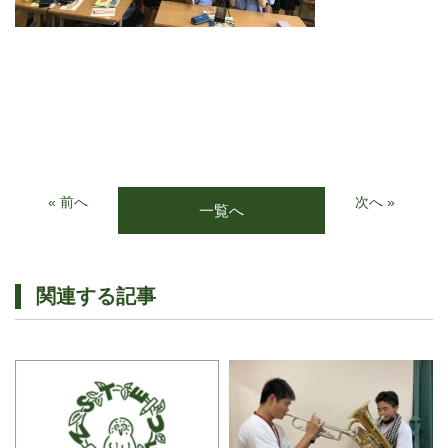
« 前へ
次へ »
一覧へ
関連する記事