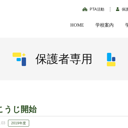
PTA活動
保
HOME
学校案内
保護者専用
こうじ開始
.03
2019年度