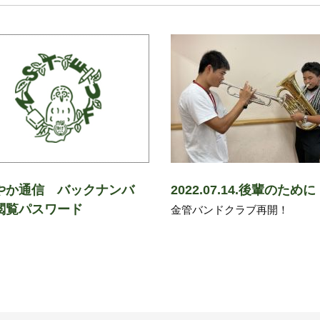
やか通信 バックナンバ
2022.07.14.後輩のために
閲覧パスワード
金管バンドクラブ再開！