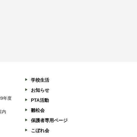
学校生活
お知らせ
和9年度
PTA活動
雛松会
案内
保護者専用ページ
こぼれ会