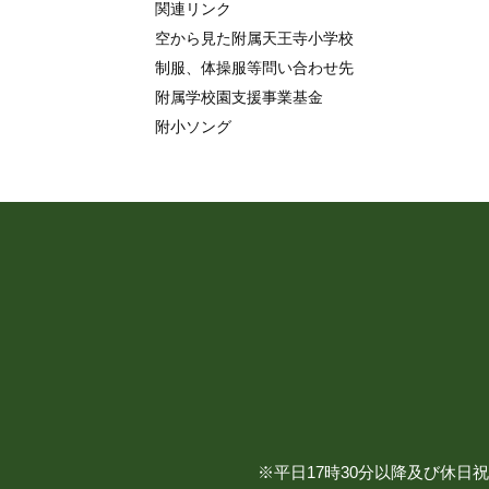
関連リンク
空から見た附属天王寺小学校
制服、体操服等問い合わせ先
附属学校園支援事業基金
附小ソング
※平日17時30分以降及び休