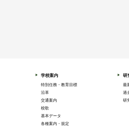
学校案内
研
特別任務・教育目標
最
沿革
過
交通案内
研
校歌
基本データ
各種案内・規定