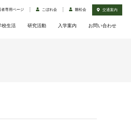
護者専用ページ
こぼれ会
雛松会
交通案内
学校生活
研究活動
入学案内
お問い合わせ