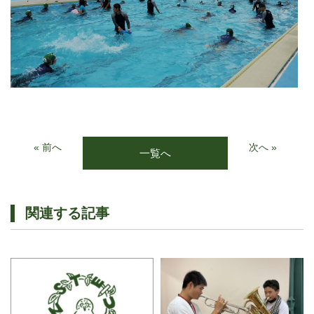
« 前へ
次へ »
一覧へ
関連する記事