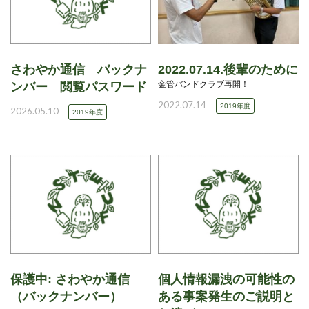
さわやか通信 バックナ
2022.07.14.後輩のために
金管バンドクラブ再開！
ンバー 閲覧パスワード
2022.07.14
2019年度
2026.05.10
2019年度
保護中: さわやか通信
個人情報漏洩の可能性の
（バックナンバー）
ある事案発生のご説明と