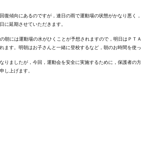
回復傾向にあるのですが，連日の雨で運動場の状態がかなり悪く
日に延期させていただきます。
日の朝には運動場の水がひくことが予想されますので，明日はＰＴ
れます。明朝はお子さんと一緒に登校するなど，朝のお時間を使
なりましたが，今回，運動会を安全に実施するために，保護者の
申し上げます。