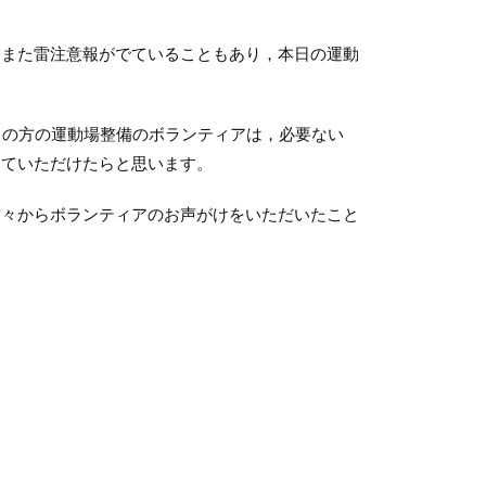
，また雷注意報がでていることもあり，本日の運動
Ａの方の運動場整備のボランティアは，必要ない
っていただけたらと思います。
方々からボランティアのお声がけをいただいたこと