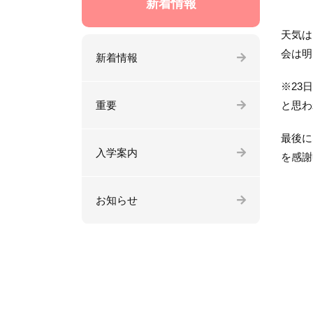
新着情報
天気は
会は明
新着情報
※23
重要
と思わ
最後に
入学案内
を感謝
お知らせ