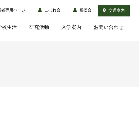
護者専用ページ
こぼれ会
雛松会
交通案内
学校生活
研究活動
入学案内
お問い合わせ