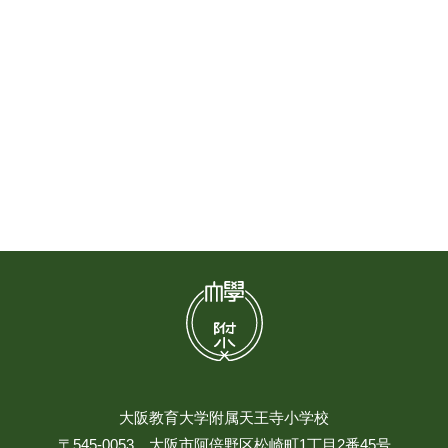
大阪教育大学附属天王寺小学校
〒545-0053 大阪市阿倍野区松崎町1丁目2番45号