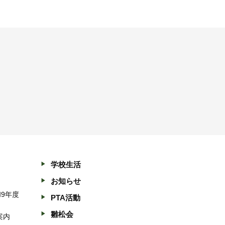
学校生活
お知らせ
和9年度
PTA活動
雛松会
案内