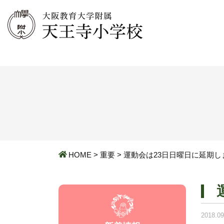
HOME
>
重要
>
運動会は23日日曜日に延期し
2018.09