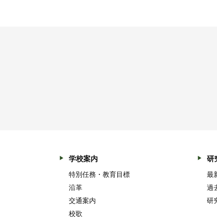
学校案内
研
特別任務・教育目標
最
沿革
過
交通案内
研
校歌