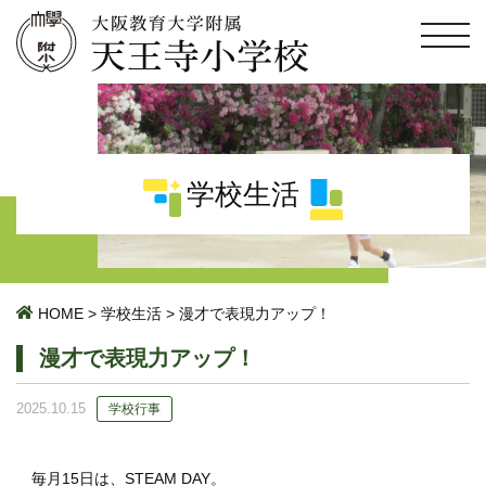
学校生活
HOME
>
学校生活
>
漫才で表現力アップ！
漫才で表現力アップ！
2025.10.15
学校行事
毎月15日は、STEAM DAY。