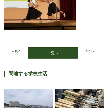
« 前へ
次へ »
一覧へ
関連する学校生活