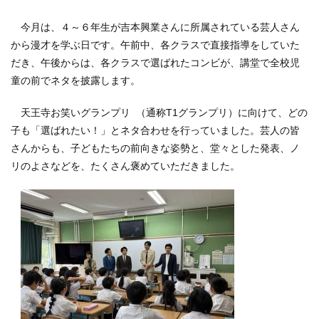
今月は、４～６年生が吉本興業さんに所属されている芸人さん
から漫才を学ぶ日です。午前中、各クラスで直接指導をしていた
だき、午後からは、各クラスで選ばれたコンビが、講堂で全校児
童の前でネタを披露します。
天王寺お笑いグランプリ （通称T1グランプリ）に向けて、どの
子も「選ばれたい！」とネタ合わせを行っていました。芸人の皆
さんからも、子どもたちの前向きな姿勢と、堂々とした発表、ノ
リのよさなどを、たくさん褒めていただきました。