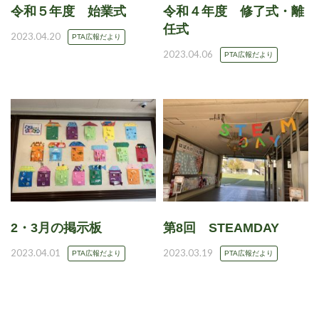
令和５年度 始業式
令和４年度 修了式・離
任式
2023.04.20
PTA広報だより
2023.04.06
PTA広報だより
2・3月の掲示板
第8回 STEAMDAY
2023.04.01
2023.03.19
PTA広報だより
PTA広報だより