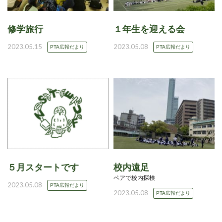
修学旅行
１年生を迎える会
2023.05.15
2023.05.08
PTA広報だより
PTA広報だより
５月スタートです
校内遠足
ペアで校内探検
2023.05.08
PTA広報だより
2023.05.08
PTA広報だより