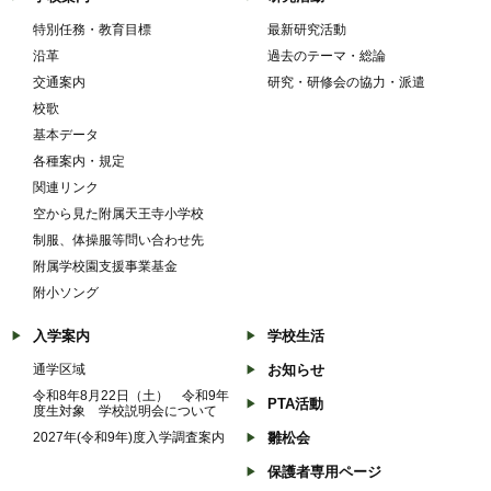
特別任務・教育目標
最新研究活動
沿革
過去のテーマ・総論
交通案内
研究・研修会の協力・派遣
校歌
基本データ
各種案内・規定
関連リンク
空から見た附属天王寺小学校
制服、体操服等問い合わせ先
附属学校園支援事業基金
附小ソング
入学案内
学校生活
通学区域
お知らせ
令和8年8月22日（土） 令和9年
PTA活動
度生対象 学校説明会について
2027年(令和9年)度入学調査案内
雛松会
保護者専用ページ