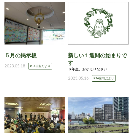
５月の掲示板
新しい１週間の始まりで
す
2023.05.18
PTA広報だより
６年生、おかえりなさい
2023.05.16
PTA広報だより