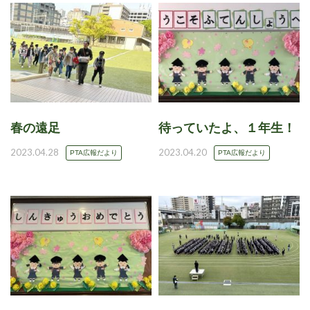
春の遠足
待っていたよ、１年生！
2023.04.28
2023.04.20
PTA広報だより
PTA広報だより