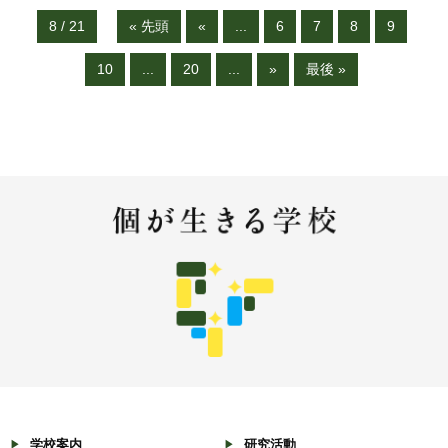
8 / 21
« 先頭
«
...
6
7
8
9
10
...
20
...
»
最後 »
学校案内
研究活動