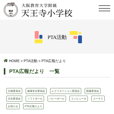
PTA活動
HOME
>
PTA活動
>
PTA広報だより
PTA広報だより 一覧
広報委員会
健康安全委員会
レクリエーション委員会
図書委員会
文化委員会
ソフトボール
バレーボール
コンピュータ
コーラス
お知らせ
PTA広報だより