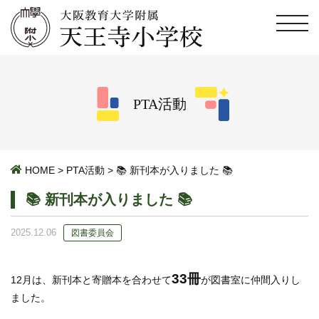
PTA活動
HOME
>
PTA活動
>
📚 新刊本が入りました 📚
📚 新刊本が入りました 📚
2025.12.06
図書委員会
33冊
12月は、新刊本と寄贈本を合わせて
が図書室に仲間入りし
ました。