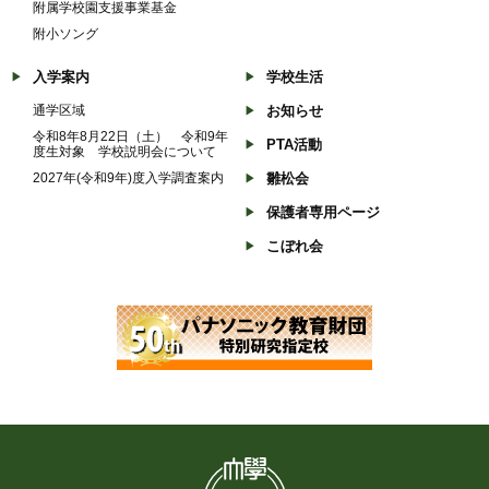
附属学校園支援事業基金
附小ソング
入学案内
学校生活
通学区域
お知らせ
令和8年8月22日（土） 令和9年
PTA活動
度生対象 学校説明会について
2027年(令和9年)度入学調査案内
雛松会
保護者専用ページ
こぼれ会