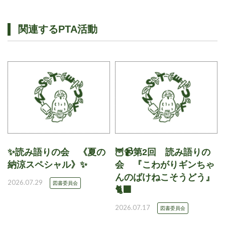
関連するPTA活動
✨読み語りの会 《夏の
🦉📹第2回 読み語りの
納涼スペシャル》✨
会 『こわがりギンちゃ
んのばけねこそうどう』
2026.07.29
図書委員会
🐈‍⬛
2026.07.17
図書委員会